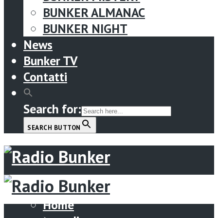
BUNKER ALMANAC
BUNKER NIGHT
News
Bunker TV
Contatti
Search for:
SEARCH BUTTON
Menu
Home
Home