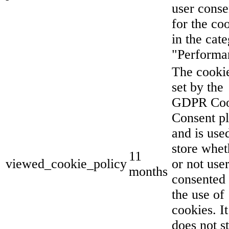
user conse
for the co
in the cat
"Performa
The cookie
set by the
GDPR Coo
Consent p
and is use
store whet
11
viewed_cookie_policy
or not use
months
consented 
the use of
cookies. It
does not s