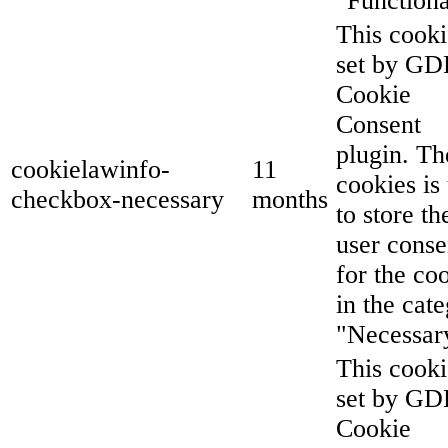
"Functiona
This cooki
set by G
Cookie
Consent
plugin. Th
cookielawinfo-
11
cookies is
checkbox-necessary
months
to store th
user conse
for the co
in the cat
"Necessar
This cooki
set by G
Cookie