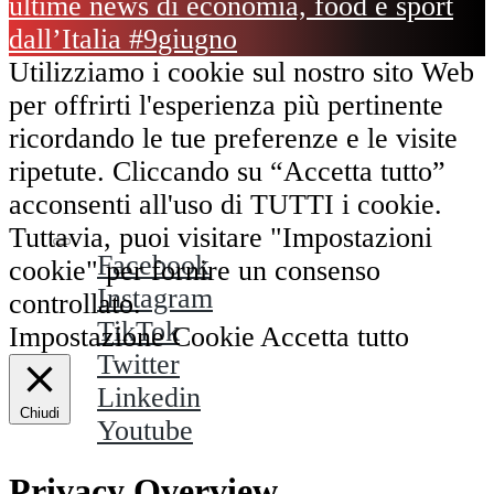
ultime news di economia, food e sport
dall’Italia #9giugno
Utilizziamo i cookie sul nostro sito Web
per offrirti l'esperienza più pertinente
ricordando le tue preferenze e le visite
ripetute. Cliccando su “Accetta tutto”
acconsenti all'uso di TUTTI i cookie.
Tuttavia, puoi visitare "Impostazioni
Facebook
cookie" per fornire un consenso
Instagram
controllato.
TikTok
Impostazione Cookie
Accetta tutto
Twitter
Linkedin
Chiudi
Youtube
Privacy Overview