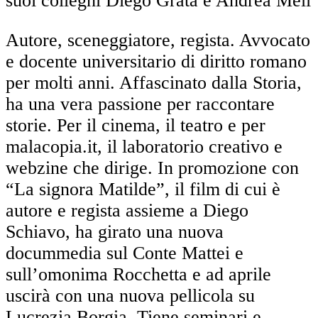
suoi colleghi Diego Grata e Andrea Meli
Autore, sceneggiatore, regista. Avvocato
e docente universitario di diritto romano
per molti anni. Affascinato dalla Storia,
ha una vera passione per raccontare
storie. Per il cinema, il teatro e per
malacopia.it, il laboratorio creativo e
webzine che dirige. In promozione con
“La signora Matilde”, il film di cui è
autore e regista assieme a Diego
Schiavo, ha girato una nuova
docummedia sul Conte Mattei e
sull’omonima Rocchetta e ad aprile
uscirà con una nuova pellicola su
Lucrezia Borgia. Tiene seminari e