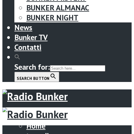
BUNKER ALMANAC
BUNKER NIGHT
News
Bunker TV
Contatti
Search for:
SEARCH BUTTON
Menu
Home
Home