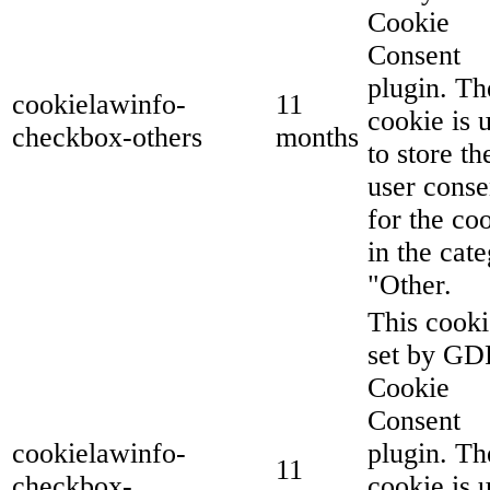
Cookie
Consent
plugin. Th
cookielawinfo-
11
cookie is 
checkbox-others
months
to store th
user conse
for the co
in the cat
"Other.
This cooki
set by G
Cookie
Consent
cookielawinfo-
plugin. Th
11
checkbox-
cookie is 