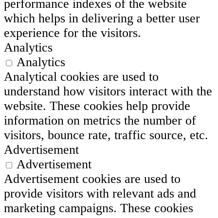
performance indexes of the website
which helps in delivering a better user
experience for the visitors.
Analytics
Analytics
Analytical cookies are used to
understand how visitors interact with the
website. These cookies help provide
information on metrics the number of
visitors, bounce rate, traffic source, etc.
Advertisement
Advertisement
Advertisement cookies are used to
provide visitors with relevant ads and
marketing campaigns. These cookies