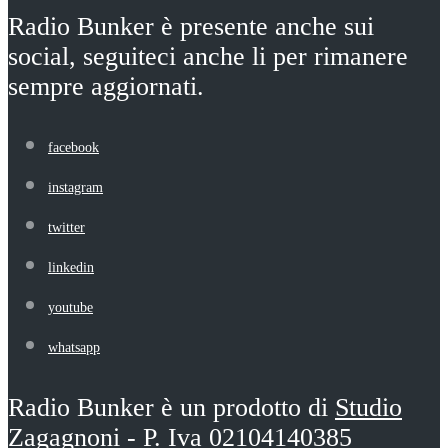
Radio Bunker è presente anche sui
social, seguiteci anche li per rimanere
sempre aggiornati.
facebook
instagram
twitter
linkedin
youtube
whatsapp
Radio Bunker è un prodotto di
Studio
Zagagnoni
- P. Iva 02104140385