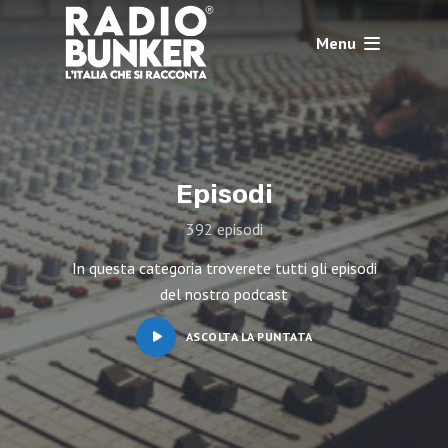
Menu
Episodi
392 episodi
In questa categoria troverete tutti gli episodi
del nostro podcast
ASCOLTA LA PUNTATA