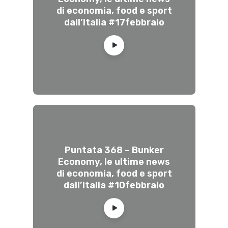
di economia, food e sport
dall’Italia #17febbraio
Puntata 368 – Bunker
Economy, le ultime news
di economia, food e sport
dall’Italia #10febbraio