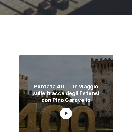
Puntata 400 – In viaggio
sulle tracce degli Estensi
con Pino Garavello