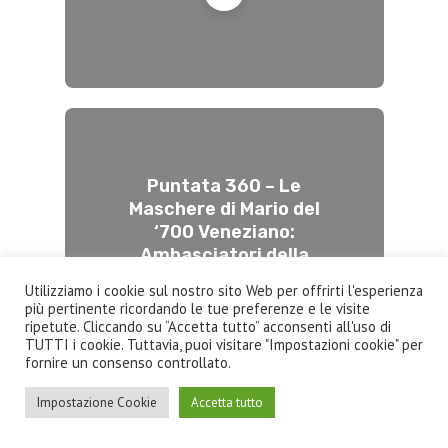
Puntata 360 – Le
Maschere di Mario del
‘700 Veneziano:
Ambasciatori della
Venezia settecentesca
Utilizziamo i cookie sul nostro sito Web per offrirti l'esperienza
più pertinente ricordando le tue preferenze e le visite
ripetute. Cliccando su “Accetta tutto” acconsenti all'uso di
TUTTI i cookie. Tuttavia, puoi visitare "Impostazioni cookie" per
fornire un consenso controllato.
Impostazione Cookie
Accetta tutto