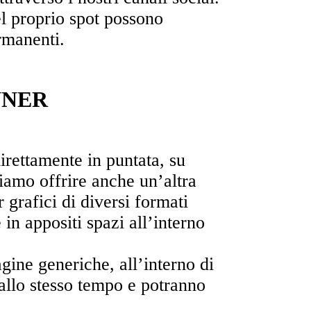
el proprio spot possono
rmanenti.
NNER
direttamente in puntata, su
iamo offrire anche un’altra
grafici di diversi formati
 in appositi spazi all’interno
gine generiche, all’interno di
 allo stesso tempo e potranno