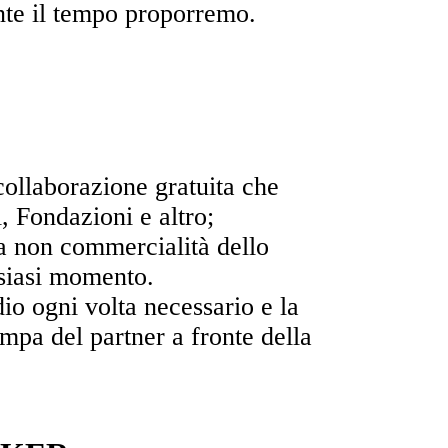
rante il tempo proporremo.
ollaborazione gratuita che
, Fondazioni e altro;
 la non commercialità dello
alsiasi momento.
io ogni volta necessario e la
ampa del partner a fronte della