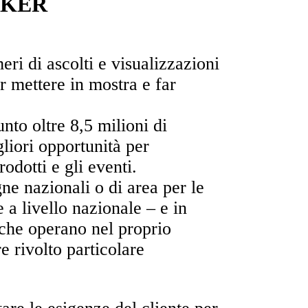
NKER
ri di ascolti e visualizzazioni
r mettere in mostra e far
unto oltre 8,5 milioni di
gliori opportunità per
odotti e gli eventi.
 nazionali o di area per le
a livello nazionale – e in
che operano nel proprio
e rivolto particolare