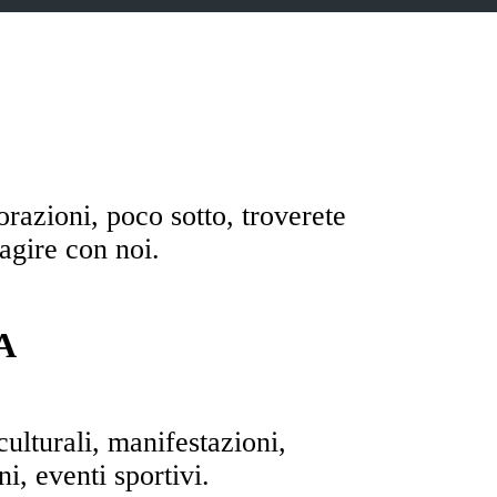
razioni, poco sotto, troverete
ragire con noi.
A
ulturali, manifestazioni,
i, eventi sportivi.