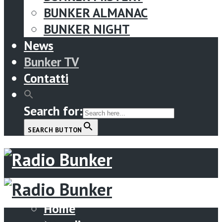
BUNKER ALMANAC
BUNKER NIGHT
News
Bunker TV
Contatti
Search for:
SEARCH BUTTON
Menu
Home
Home