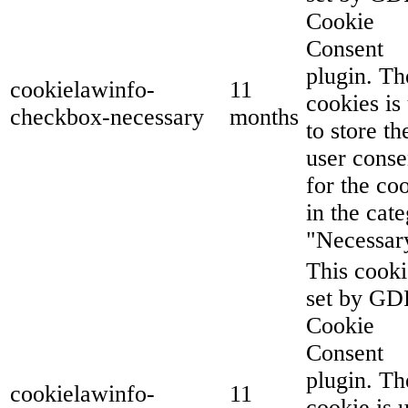
Cookie
Consent
plugin. Th
cookielawinfo-
11
cookies is
checkbox-necessary
months
to store th
user conse
for the co
in the cat
"Necessar
This cooki
set by G
Cookie
Consent
plugin. Th
cookielawinfo-
11
cookie is 