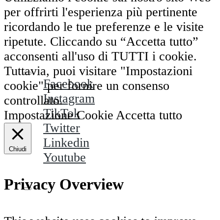
per offrirti l'esperienza più pertinente
ricordando le tue preferenze e le visite
ripetute. Cliccando su “Accetta tutto”
acconsenti all'uso di TUTTI i cookie.
Tuttavia, puoi visitare "Impostazioni
Facebook
cookie" per fornire un consenso
Instagram
controllato.
TikTok
Impostazione Cookie
Accetta tutto
Twitter
Linkedin
Chiudi
Youtube
Privacy Overview