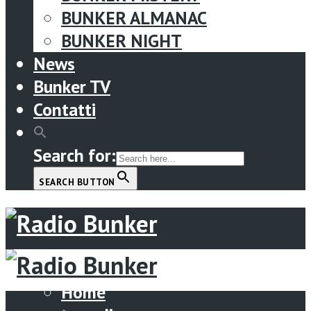
BUNKER ALMANAC
BUNKER NIGHT
News
Bunker TV
Contatti
Search for:
SEARCH BUTTON
Menu
Home
Home