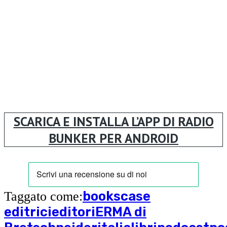
SCARICA E INSTALLA L’APP DI RADIO
BUNKER PER ANDROID
books
case
Taggato come:
editrici
editori
ERMA di