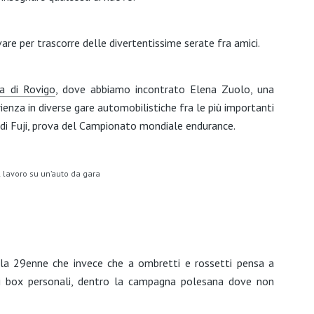
are per trascorre delle divertentissime serate fra amici.
ia di Rovigo
, dove abbiamo incontrato Elena Zuolo, una
nza in diverse gare automobilistiche fra le più importanti
 di Fuji, prova del Campionato mondiale endurance.
 lavoro su un’auto da gara
la 29enne che invece che a ombretti e rossetti pensa a
suoi box personali, dentro la campagna polesana dove non