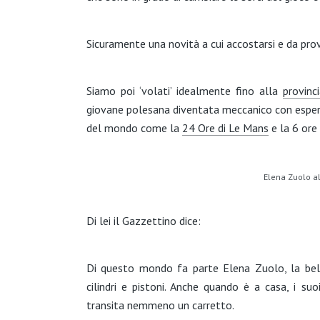
Sicuramente una novità a cui accostarsi e da prov
Siamo poi ‘volati’ idealmente fino alla
provinc
giovane polesana diventata meccanico con esperie
del mondo come la
24 Ore di Le Mans
e la 6 ore
Elena Zuolo al
Di lei il Gazzettino dice:
Di questo mondo fa parte Elena Zuolo, la bel
cilindri e pistoni. Anche quando è a casa, i 
transita nemmeno un carretto.