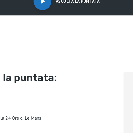
ASCOLTA LA PUNTATA
 la puntata:
lla 24 Ore di Le Mans