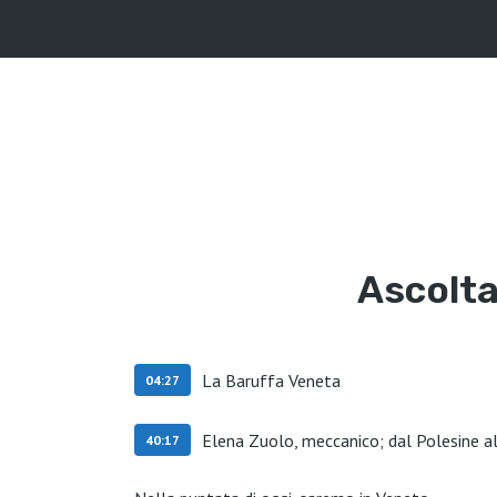
Ascolta
La Baruffa Veneta
04:27
Elena Zuolo, meccanico; dal Polesine a
40:17