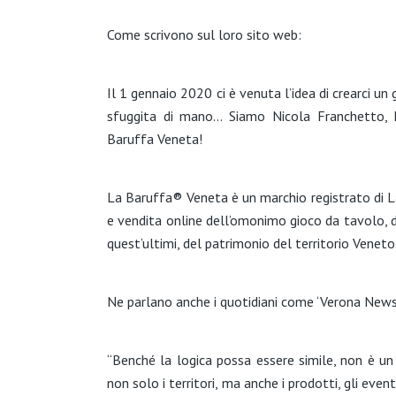
Come scrivono sul loro sito web:
Il 1 gennaio 2020 ci è venuta l’idea di crearci un 
sfuggita di mano… Siamo Nicola Franchetto,
Baruffa Veneta!
La Baruffa® Veneta è un marchio registrato di La
e vendita online dell’omonimo gioco da tavolo, 
quest’ultimi, del patrimonio del territorio Veneto
Ne parlano anche i quotidiani come ‘Verona News
“Benché la logica possa essere simile, non è un
non solo i territori, ma anche i prodotti, gli even