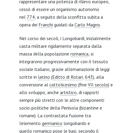
rappresentare una potenza di rilievo europeo,
cessò di essere un organismo autonomo
nel
774
, a seguito della sconfitta subita a
opera dei
Franchi
guidati da
Carlo Magno
.
Nel corso dei secoli, i Longobardi, inizialmente
casta militare rigidamente separata dalla
massa della popolazione
romanica
, si
integrarono progressivamente con il tessuto
sociale italiano, grazie all’emanazione di leggi
scritte in
latino
(
Editto di Rotari
,
643
), alla
conversione al
cattolicesimo
(fine
VII secolo
) e
allo sviluppo, anche
artistico
, di rapporti
sempre più stretti con le altre componenti
socio-politiche della Penisola (bizantine e
romane). La contrastata fusione tra
l’elemento
germanico
longobardo e
quello
romanico
pose le basi, secondo il