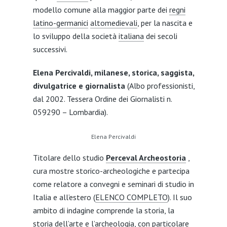
modello comune alla maggior parte dei
regni
latino-germanici
altomedievali
, per la nascita e
lo sviluppo della società
italiana
dei secoli
successivi.
Elena Percivaldi, milanese, storica, saggista,
divulgatrice e giornalista
(Albo professionisti,
dal 2002. Tessera Ordine dei Giornalisti n.
059290 – Lombardia).
Elena Percivaldi
Titolare dello studio
Perceval Archeostoria
,
cura mostre storico-archeologiche e partecipa
come relatore a convegni e seminari di studio in
Italia e all’estero (
ELENCO COMPLETO
). Il suo
ambito di indagine comprende la storia, la
storia dell’arte e l’archeologia, con particolare