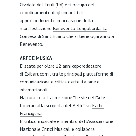
Cividale del Friuli (Ud) e si occupa del
coordinamento degli incontri di
approfondimento in occasione della
manifestazione
Benevento Longobarda. La
Contesa di Sant’Eliano
che si tiene ogni anno a
Benevento.
ARTE E MUSICA
E’ stata per oltre 12 anni caporedattore
di
Exibart.com
, tra le principali piattaforme di
comunicazione e critica d’arte italiane e
internazionali.
Ha curato la trasmissione “Le vie dell’Arte.
Itinerari alla scoperta del Bello” su
Radio
Francigena
.
E’ critico musicale e membro dell’
Associazione
Nazionale Critici Musicali
e collabora