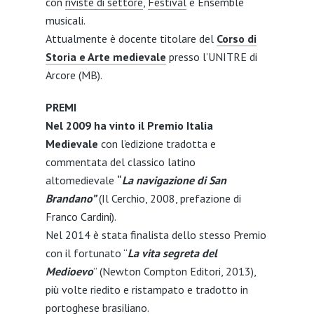
con
riviste di settore
,
Festival
e Ensemble
musicali.
Attualmente è docente titolare del
Corso di
Storia e Arte medievale
presso l’UNITRE di
Arcore (MB).
PREMI
Nel 2009 ha vinto il Premio Italia
Medievale
con l’edizione tradotta e
commentata del classico latino
altomedievale
“
La navigazione di San
Brandano”
(Il Cerchio, 2008, prefazione di
Franco Cardini).
Nel 2014 è stata finalista dello stesso Premio
con il fortunato “
La vita segreta del
Medioevo
” (Newton Compton Editori, 2013),
più volte riedito e ristampato e tradotto in
portoghese brasiliano.