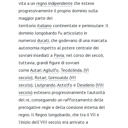
vita a un
regno indipendente
che estese
progressivamente il proprio dominio sulla
maggior parte del
territorio
italiano
continentale e peninsulare. Il
dominio longobardo fu articolato in
numerosi
ducati
, che godevano di una marcata
autonomia rispetto al potere centrale dei
sovrani insediati a
Pavia
; nel corso dei secoli,
tuttavia, grandi figure di sovrani
come
Autari
,
Agilulfo
,
Teodolinda
, (
VI
secolo
),
Rotari
,
Grimoaldo
(
VII
secolo
),
Liutprando
,
Astolfo
e
Desiderio
(
VIII
secolo
) estesero progressivamente l’autorità
del re, conseguendo un rafforzamento delle
prerogative regie e della coesione interna del
regno. Il Regno longobardo, che tra il VII e
l’inizio dell’VIII secolo era arrivato a