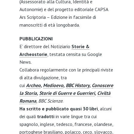
(Assessorato alla Cultura, Identità e
Autonomie) e del progetto editoriale CAPSA
Ars Scriptoria – Edizione in facsimile di
manoscritti di età longobarda.
PUBBLICAZIONI
E’ direttore del Notiziario
Storie &
Archeostorie
, testata censita su Google
News.
Collabora regolarmente con le principali riviste
di alta divulgazione, tra
cui
Archeo
,
Medioevo
,
BBC History
,
Conoscere
la Storia
,
Storie di Guerre e Guerrieri
,
Civiltà
Romana
, BBC Scienze
.
Ha scritto e pubblicato quasi 30 libri
, alcuni
dei quali
tradotti
in varie lingue tra cui
spagnolo, inglese, tedesco, francese, olandese,
portoghese brasiliano, polacco, ceco, slovacco,