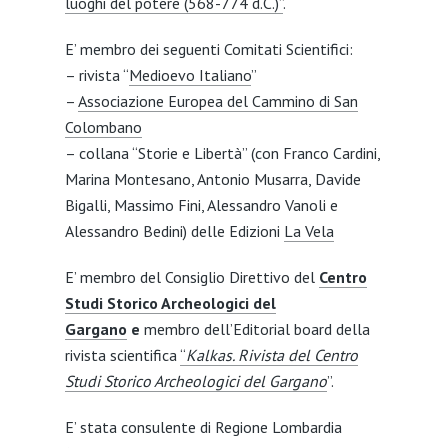
luoghi del potere (568-774 d.C.)”
.
E’ membro dei seguenti Comitati Scientifici:
– rivista “
Medioevo Italiano
”
–
Associazione Europea del Cammino di San
Colombano
– collana “Storie e Libertà” (con Franco Cardini,
Marina Montesano, Antonio Musarra, Davide
Bigalli, Massimo Fini, Alessandro Vanoli e
Alessandro Bedini) delle Edizioni
La Vela
E’ membro del Consiglio Direttivo del
Centro
Studi Storico Archeologici del
Gargano
e
membro dell’Editorial board della
rivista scientifica
“
Kalkas. Rivista del Centro
Studi Storico Archeologici del Gargano
”.
E’ stata consulente di Regione Lombardia