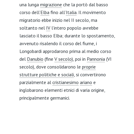
una lunga
migrazione
che la portò dal basso
corso dell’
Elba
fino all’
Italia
. Il movimento
migratorio ebbe inizio nel II secolo, ma
soltanto nel
IV
l’intero popolo avrebbe
lasciato il basso Elba; durante lo spostamento,
avvenuto risalendo il corso del fiume, i
Longobardi approdarono prima al medio corso
del
Danubio
(fine
V secolo
), poi in
Pannonia
(VI
secolo), dove consolidarono le
proprie
strutture politiche e sociali
, si convertirono
parzialmente al
cristianesimo
ariano
e
inglobarono elementi etnici di varia origine,
principalmente germanici.