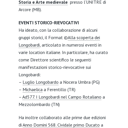
Storia e Arte medievale
presso l’UNITRE di
Arcore (MB).
EVENTI STORICO-RIEVOCATIVI
Ha ideato, con la collaborazione di alcuni
gruppi storici, il Format ©
Alla scoperta dei
Longobardi
, articolato in numerosi eventi in
varie location italiane. In particolare, ha curato
come Direttore scientifico le seguenti
manifestazioni storico-rievocative sui
Longobardi:
–
Luglio Longobardo
a Nocera Umbra (PG)
–
Michaelica
a Ferentillo (TR)
–
Ad577. I Longobardi nel Campo Rotaliano
a
Mezzolombardo (TN)
Ha inoltre collaborato alle prime due edizioni
di
Anno Domini 568. Cividale primo Ducato
a