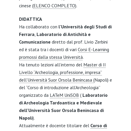
cinese (
ELENCO COMPLETO
).
DIDATTICA
Ha collaborato con
l’Università degli Studi di
Ferrara
,
Laboratorio di Antichità e
Comunicazione
diretto dal prof. Livio Zerbini
ed è stata tra i docenti di vari
Corsi E-Learning
promossi dalla stessa Università
.
Ha tenuto lezioni all’interno del
Master di II
Livello “Archeologia, professione, impresa”
dell’Università Suor Orsola Benincasa (
Napoli) e
del “Corso di introduzione all’Archeologia”
organizzato da
LATeM UniSOB
(
Laboratorio
di Archeologia Tardoantica e Medievale
dell’Università Suor Orsola Benincasa di
Napoli
).
Attualmente è docente titolare del
Corso di