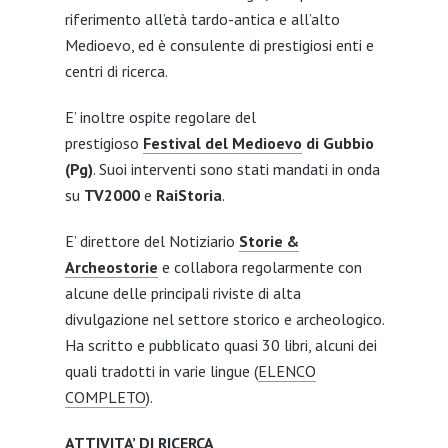
riferimento all’età tardo-antica e all’alto
Medioevo, ed è consulente di prestigiosi enti e
centri di ricerca.
E’ inoltre ospite regolare del
prestigioso
Festival del Medioevo
di Gubbio
(Pg)
. Suoi interventi sono stati mandati in onda
su
TV2000
e
RaiStoria
.
E’ direttore del Notiziario
Storie &
Archeostorie
e collabora regolarmente con
alcune delle principali riviste di alta
divulgazione nel settore storico e archeologico.
Ha scritto e pubblicato quasi 30 libri, alcuni dei
quali tradotti in varie lingue (
ELENCO
COMPLETO
).
ATTIVITA’ DI RICERCA