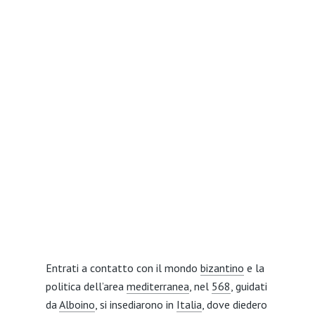
Entrati a contatto con il mondo
bizantino
e la
politica dell’area
mediterranea
, nel
568
, guidati
da
Alboino
, si insediarono in
Italia
, dove diedero