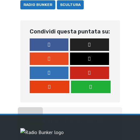
RADIO BUNKER
SCULTURA
Condividi questa puntata su:
Seguici anche sui social
Radio Bunker è presente anche sui