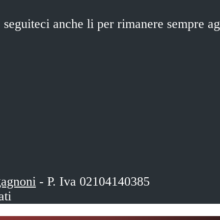
 seguiteci anche li per rimanere sempre ag
gagnoni
- P. Iva 02104140385
ati