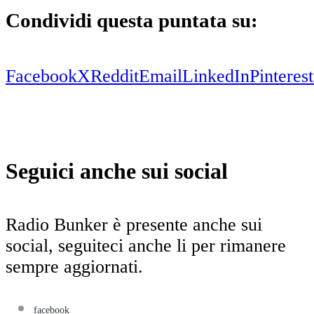
Condividi questa puntata su:
Facebook
X
Reddit
Email
LinkedIn
Pinterest
Seguici anche sui social
Radio Bunker è presente anche sui
social, seguiteci anche li per rimanere
sempre aggiornati.
facebook