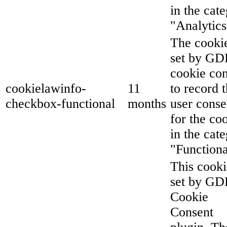
in the cat
"Analytics
The cookie
set by G
cookie co
cookielawinfo-
11
to record 
checkbox-functional
months
user conse
for the co
in the cat
"Functiona
This cooki
set by G
Cookie
Consent