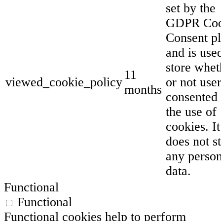
set by the
GDPR Coo
Consent p
and is use
store whet
11
viewed_cookie_policy
or not use
months
consented 
the use of
cookies. It
does not s
any person
data.
Functional
Functional
Functional cookies help to perform