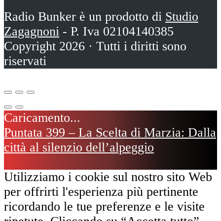
Radio Bunker è un prodotto di
Studio
Zagagnoni
- P. Iva 02104140385
Copyright 2026 · Tutti i diritti sono
riservati
Puntata 399 – La Scelta di Marzia: Dalla
città al silenzio dell’alpeggio
Utilizziamo i cookie sul nostro sito Web
per offrirti l'esperienza più pertinente
ricordando le tue preferenze e le visite