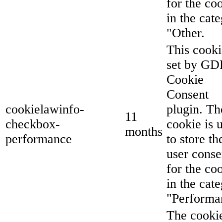
for the co
in the cat
"Other.
This cooki
set by G
Cookie
Consent
cookielawinfo-
plugin. Th
11
checkbox-
cookie is 
months
performance
to store th
user conse
for the co
in the cat
"Performa
The cookie