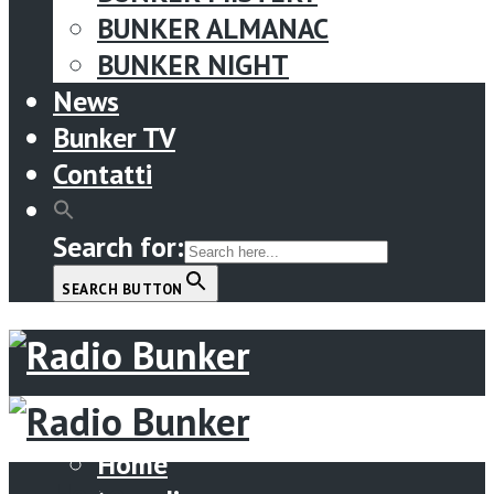
BUNKER ALMANAC
BUNKER NIGHT
News
Bunker TV
Contatti
Search for:
SEARCH BUTTON
Menu
Home
Home