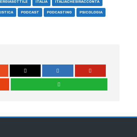
ERGIASOTTILE
ITALIA
ITALIACHESIRACCONTA
ISTICA
PODCAST
PODCASTING
PSICOLOGIA