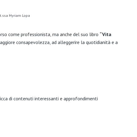
tt.ssa Myriam Lopa
corso come professionista, ma anche del suo libro
“Vita
maggiore consapevolezza, ad alleggerire la quotidianità e a
icca di contenuti interessanti e approfondimenti