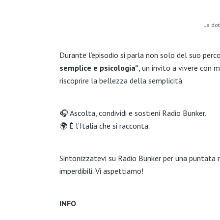
La do
Durante l’episodio si parla non solo del suo per
semplice e psicologia”
, un invito a vivere con 
riscoprire la bellezza della semplicità.
🎧 Ascolta, condividi e sostieni Radio Bunker.
🌍 È l’Italia che si racconta.
Sintonizzatevi su Radio Bunker per una puntata r
imperdibili. Vi aspettiamo!
INFO