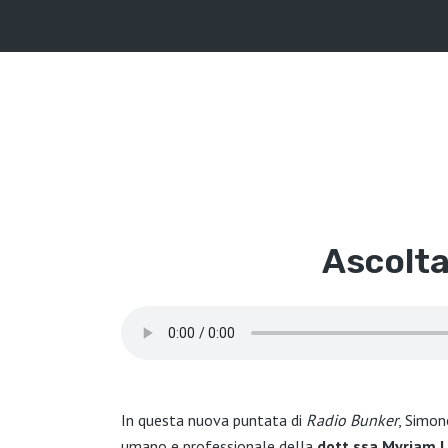
Ascolta
In questa nuova puntata di
Radio Bunker
, Simon
umano e professionale della
dott.ssa Myriam 