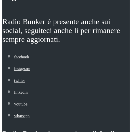
Radio Bunker è presente anche sui
social, seguiteci anche li per rimanere
sempre aggiornati.
facebook
instagram
twitter
linkedin
youtube
whatsapp