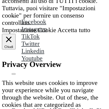
acconsenti all'uso di TUTTI i cookie.
Tuttavia, puoi visitare "Impostazioni
cookie" per fornire un consenso
Facebook
controllato.
Instagram
Impostazione Cookie
Accetta tutto
TikTok
Twitter
Chiudi
Linkedin
Youtube
Privacy Overview
This website uses cookies to improve
your experience while you navigate
Condividi questa puntata su:
through the website. Out of these, the
cookies that are categorized as