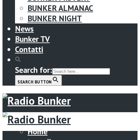
BUNKER ALMANAC
BUNKER NIGHT
News
Bunker TV
Contatti
Search for:
SEARCH BUTTON
Menu
Home
Home