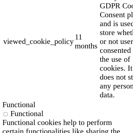
GDPR Coo
Consent p
and is use
store whet
11
viewed_cookie_policy
or not use
months
consented 
the use of
cookies. It
does not s
any person
data.
Functional
Functional
Functional cookies help to perform
certain functionalities like sharing the