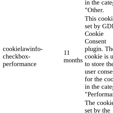
in the cat
"Other.
This cooki
set by G
Cookie
Consent
cookielawinfo-
plugin. Th
11
checkbox-
cookie is 
months
performance
to store th
user conse
for the co
in the cat
"Performa
The cookie
set by the