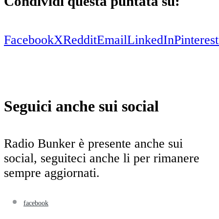
Condividi questa puntata su:
Facebook
X
Reddit
Email
LinkedIn
Pinterest
Seguici anche sui social
Radio Bunker è presente anche sui
social, seguiteci anche li per rimanere
sempre aggiornati.
facebook