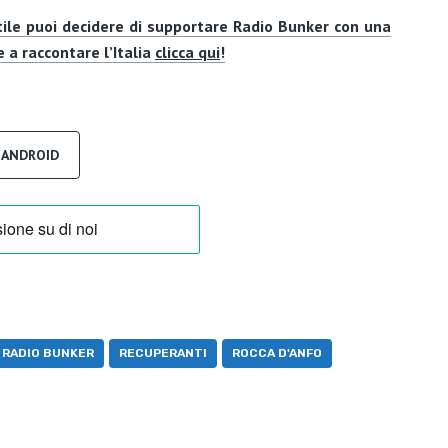
tile puoi decidere di supportare Radio Bunker con una
 a raccontare l’Italia
clicca qui
!
R ANDROID
RADIO BUNKER
RECUPERANTI
ROCCA D'ANFO