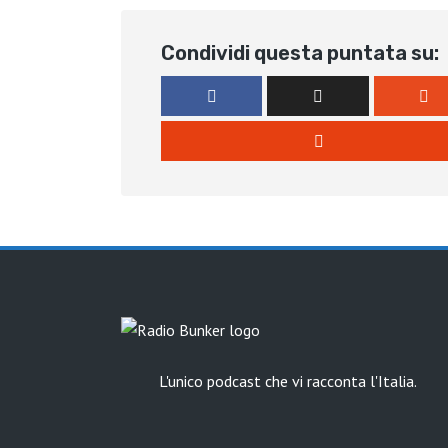
Condividi questa puntata su:
L'unico podcast che vi racconta l'Italia.