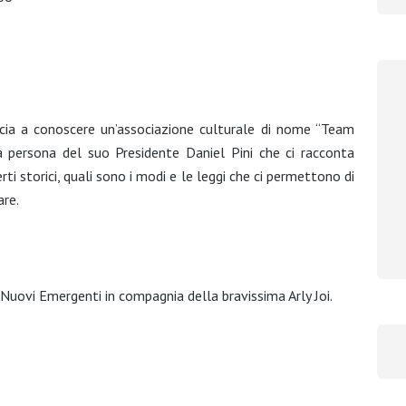
scia a conoscere un’associazione culturale di nome “Team
a persona del suo Presidente Daniel Pini che ci racconta
rti storici, quali sono i modi e le leggi che ci permettono di
are.
uovi Emergenti in compagnia della bravissima Arly Joi.