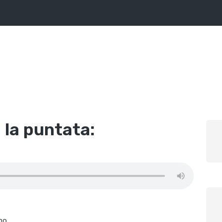
 la puntata:
mpo