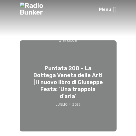
Menu
Tag -
lingalad
2 articoli
Puntata 208 – La
Bottega Veneta delle Arti
| Il nuovo libro di Giuseppe
Festa: ‘Una trappola
d’aria’
LUGLIO 4, 2022