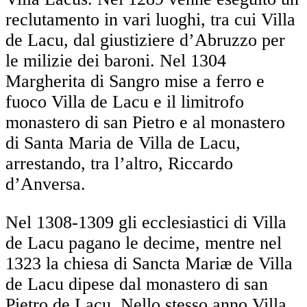
reclutamento in vari luoghi, tra cui Villa
de Lacu, dal giustiziere d’Abruzzo per
le milizie dei baroni. Nel 1304
Margherita di Sangro mise a ferro e
fuoco Villa de Lacu e il limitrofo
monastero di san Pietro e al monastero
di Santa Maria de Villa de Lacu,
arrestando, tra l’altro, Riccardo
d’Anversa.
Nel 1308-1309 gli ecclesiastici di Villa
de Lacu pagano le decime, mentre nel
1323 la chiesa di Sancta Mariæ de Villa
de Lacu dipese dal monastero di san
Pietro de Lacu. Nello stesso anno Villa