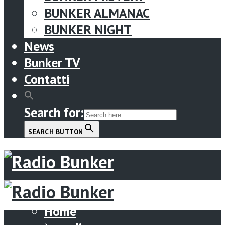
BUNKER ALMANAC
BUNKER NIGHT
News
Bunker TV
Contatti
Search for:
SEARCH BUTTON
Menu
Home
Home