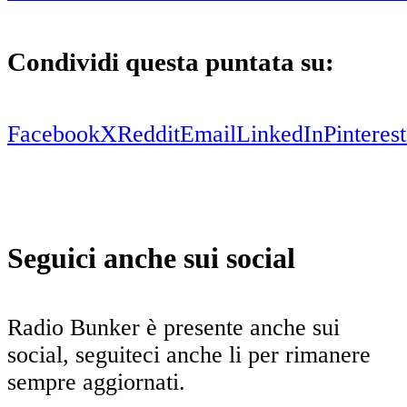
Condividi questa puntata su:
Facebook
X
Reddit
Email
LinkedIn
Pinterest
Seguici anche sui social
Radio Bunker è presente anche sui
social, seguiteci anche li per rimanere
sempre aggiornati.