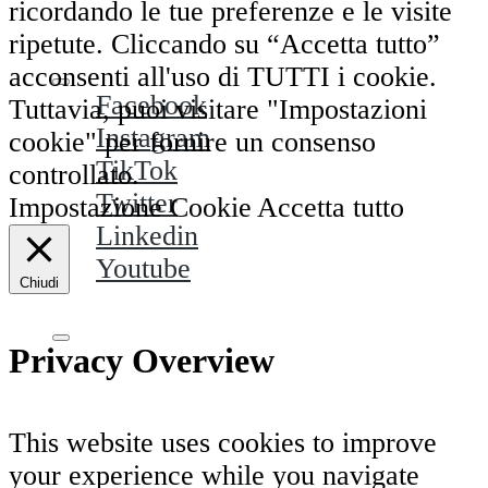
ricordando le tue preferenze e le visite
ripetute. Cliccando su “Accetta tutto”
acconsenti all'uso di TUTTI i cookie.
Facebook
Tuttavia, puoi visitare "Impostazioni
Instagram
cookie" per fornire un consenso
TikTok
controllato.
Twitter
Impostazione Cookie
Accetta tutto
Linkedin
Youtube
Chiudi
Privacy Overview
Condividi questa puntata su:
This website uses cookies to improve
your experience while you navigate