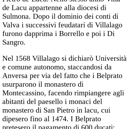
de Lacu appartenne alla diocesi di
Sulmona. Dopo il dominio dei conti di
Valva i successivi feudatari di Villalago
furono dapprima i Borrello e poi i Di
Sangro.
Nel 1568 Villalago si dichiarò Università
e comune autonomo, staccandosi da
Anversa per via del fatto che i Belprato
usurparono il monastero di
Montecassino, facendo rimpiangere agli
abitanti del paesello i monaci del
monastero di San Pietro in lacu, cui
dipesero fino al 1474. I Belprato
pretesero il pagamento di 600 ducati: